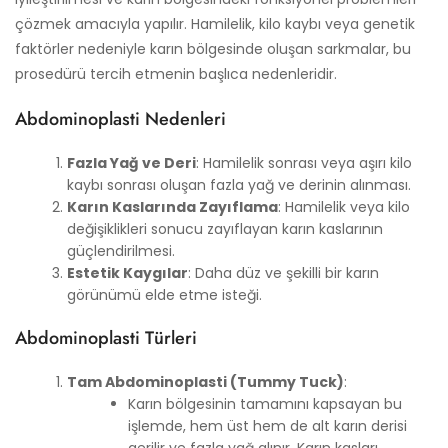
çözmek amacıyla yapılır. Hamilelik, kilo kaybı veya genetik
faktörler nedeniyle karın bölgesinde oluşan sarkmalar, bu
prosedürü tercih etmenin başlıca nedenleridir.
Abdominoplasti Nedenleri
Fazla Yağ ve Deri
: Hamilelik sonrası veya aşırı kilo
kaybı sonrası oluşan fazla yağ ve derinin alınması.
Karın Kaslarında Zayıflama
: Hamilelik veya kilo
değişiklikleri sonucu zayıflayan karın kaslarının
güçlendirilmesi.
Estetik Kaygılar
: Daha düz ve şekilli bir karın
görünümü elde etme isteği.
Abdominoplasti Türleri
Tam Abdominoplasti (Tummy Tuck)
:
Karın bölgesinin tamamını kapsayan bu
işlemde, hem üst hem de alt karın derisi
gerilir ve fazla yağ alınır. Karın kasları