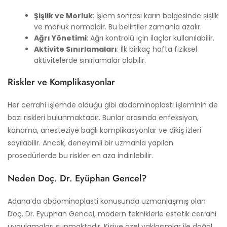
Şişlik ve Morluk
: İşlem sonrası karın bölgesinde şişlik
ve morluk normaldir. Bu belirtiler zamanla azalır.
Ağrı Yönetimi
: Ağrı kontrolü için ilaçlar kullanılabilir.
Aktivite Sınırlamaları
: İlk birkaç hafta fiziksel
aktivitelerde sınırlamalar olabilir.
Riskler ve Komplikasyonlar
Her cerrahi işlemde olduğu gibi abdominoplasti işleminin de
bazı riskleri bulunmaktadır. Bunlar arasında enfeksiyon,
kanama, anesteziye bağlı komplikasyonlar ve dikiş izleri
sayılabilir. Ancak, deneyimli bir uzmanla yapılan
prosedürlerde bu riskler en aza indirilebilir.
Neden Doç. Dr. Eyüphan Gencel?
Adana’da abdominoplasti konusunda uzmanlaşmış olan
Doç. Dr. Eyüphan Gencel, modern tekniklerle estetik cerrahi
uygulamaları sunmaktadır. Kişiye özel yaklaşımlar ile doğal