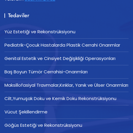
Tedaviler
Yüz Estetiği ve Rekonstrüksiyonu
Pediatrik-Çocuk Hastalarda Plastik Cerrahi Onarımlar
Genital Estetik ve Cinsiyet Değişikliği Operasyonları
Baş Boyun Tümör Cerrahisi-Onarımları
Maksillofasiyal Travmalar,Kırıklar, Yanık ve Ülser Onarımları
Cilt,Yumuşak Doku ve Kemik Doku Rekonstrüksiyonu
Vücut Şekillendirme
Göğüs Estetiği ve Rekonstrüksiyonu