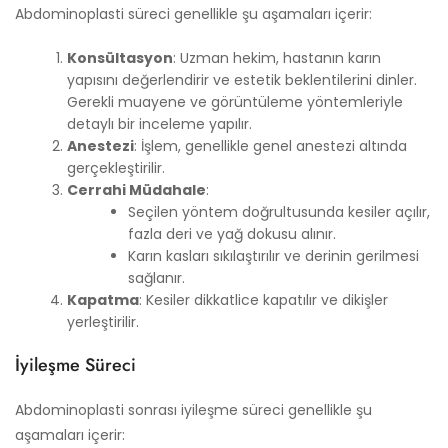
Abdominoplasti süreci genellikle şu aşamaları içerir:
Konsültasyon
: Uzman hekim, hastanın karın
yapısını değerlendirir ve estetik beklentilerini dinler.
Gerekli muayene ve görüntüleme yöntemleriyle
detaylı bir inceleme yapılır.
Anestezi
: İşlem, genellikle genel anestezi altında
gerçekleştirilir.
Cerrahi Müdahale
:
Seçilen yöntem doğrultusunda kesiler açılır,
fazla deri ve yağ dokusu alınır.
Karın kasları sıkılaştırılır ve derinin gerilmesi
sağlanır.
Kapatma
: Kesiler dikkatlice kapatılır ve dikişler
yerleştirilir.
İyileşme Süreci
Abdominoplasti sonrası iyileşme süreci genellikle şu
aşamaları içerir: