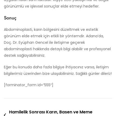
görünümlü ve işlevsel sonuçlar elde etmeyi hedefler.
Sonuç
Abdominoplasti, karın bölgesini düzeltmek ve estetik
görünüm elde etmek için etkili bir yöntemdir. Adana’da,
Doç. Dr. Eyüphan Gencel ile iletişime geçerek
abdominoplasti hakkında detaylı bilgi alabilir ve profesyonel
destek sağlayabilirsiniz.
Eğer bu konuda daha fazla bilgiye ihtiyacınız varsa, iletişim
bilgilerimiz üzerinden bize ulaşabilirsiniz. Sağlıklı günler dileriz!
[forminator_form id=”555″]
Yazı
Hamilelik Sonrası Karın, Basen ve Meme