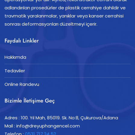
adlandırılan prosedürler de plastik cerrahiye dahildir ve
travmatik yaralanmalar, yanıklar veya kanser cerrahisi
sonrası deformasyonları düzeltmeyi içerir.
Faydalı Linkler
Hakkımda
Tedaviler
Online Randevu
Bizimle İletişime Geç
Adres : 100. Yıl Mah, 85019. Sk. No:8, Çukurova/Adana
Mail : info@dreyuphangencel.com
Telefon :
0531 717
24 52