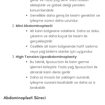
sıkılaştırılır ve göbek deliği yeniden
konumlandırılır.
Genellikle daha geniş bir kesim gerektirir ve
iyileşme süreci daha uzundur.
Mini Abdominoplasti
:
Alt karın bölgesine odaklanır. Daha az doku
çıkarımı ve daha küçük bir kesim ile
gerçekleştirilir.
Özellikle alt karın bölgesinde hafif sarkma
veya yağ birikimi olanlar için uygundur.
High Tension Lipoabdominoplasty
:
Bu teknik, liposuction ile karın germe
işlemini birleştirir. Fazla yağ, liposuction ile
alınarak karın derisi gerilir.
Daha az invaziv bir yaklaşım sunarak,
iyileşme süresini kısaltabilir ve daha az iz
bırakabilir.
Abdominoplasti Süreci