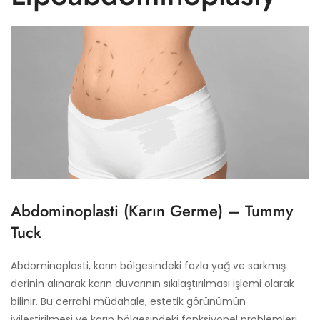
Abdominoplasti (Karın Germe) – Tummy
Tuck
Abdominoplasti, karın bölgesindeki fazla yağ ve sarkmış
derinin alınarak karın duvarının sıkılaştırılması işlemi olarak
bilinir. Bu cerrahi müdahale, estetik görünümün
iyileştirilmesi ve karın bölgesindeki fonksiyonel problemleri