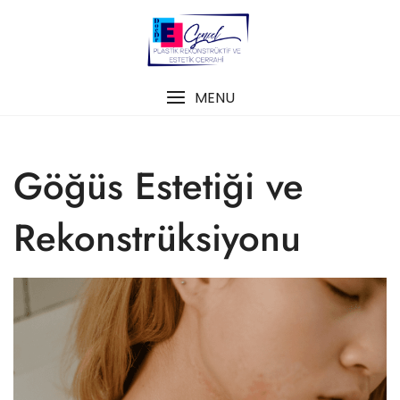
Skip
to
content
MENU
Göğüs Estetiği ve
Rekonstrüksiyonu