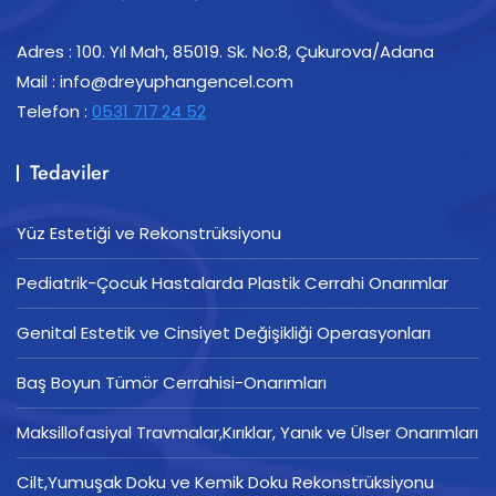
Adres : 100. Yıl Mah, 85019. Sk. No:8, Çukurova/Adana
Mail : info@dreyuphangencel.com
Telefon :
0531 717
24 52
Tedaviler
Yüz Estetiği ve Rekonstrüksiyonu
Pediatrik-Çocuk Hastalarda Plastik Cerrahi Onarımlar
Genital Estetik ve Cinsiyet Değişikliği Operasyonları
Baş Boyun Tümör Cerrahisi-Onarımları
Maksillofasiyal Travmalar,Kırıklar, Yanık ve Ülser Onarımları
Cilt,Yumuşak Doku ve Kemik Doku Rekonstrüksiyonu