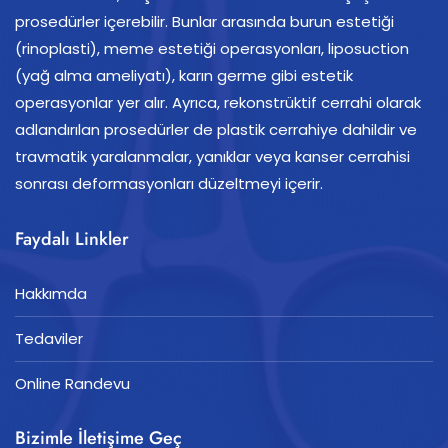
prosedürler içerebilir. Bunlar arasında burun estetiği
(rinoplasti), meme estetiği operasyonları, liposuction
(yağ alma ameliyatı), karın germe gibi estetik
operasyonlar yer alır. Ayrıca, rekonstrüktif cerrahi olarak
adlandırılan prosedürler de plastik cerrahiye dahildir ve
travmatik yaralanmalar, yanıklar veya kanser cerrahisi
sonrası deformasyonları düzeltmeyi içerir.
Faydalı Linkler
Hakkımda
Tedaviler
Online Randevu
Bizimle İletişime Geç