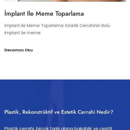
İmplant Ile Meme Toparlama
İmplant ile Meme Toparlama: Estetik Cerrahinin Rolü
İmplant ile meme
Devamını Oku
Plastik, Rekonstrüktif ve Estetik Cerrahi Nedir?
Plastik cerrahi, birçok farklı alana bakabilir ve çeşitli